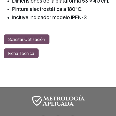
Dimensiones de la plataforma 53 x 40 cm.
Pintura electrostática a 180ºC.
Incluye indicador modelo IPEN-S
Solicitar Cotización
Ficha Técnica