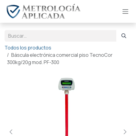
Ir al contenido
Todos los productos
Báscula electrónica comercial piso TecnoCor
300kg/20g mod. PF-300