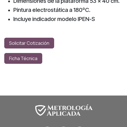
Dimensiones de la plataforma 53 x 40 cm.
Pintura electrostática a 180ºC.
Incluye indicador modelo IPEN-S
Solicitar Cotización
Ficha Técnica