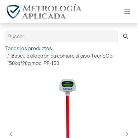
Ir al contenido
Todos los productos
Báscula electrónica comercial piso TecnoCor
150kg/20g mod. PF-150