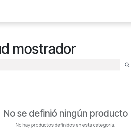
ribuidor
Gasolinero
Industria
Contáctanos
lud mostrador
No se definió ningún producto
No hay productos definidos en esta categoría.