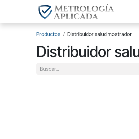
Ir al contenido
Dist
Productos
Distribuidor salud mostrador
Distribuidor sa