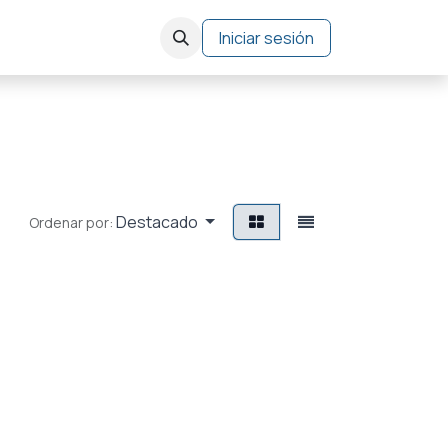
Bolsa de Trabajo
Iniciar sesión
Destacado
Ordenar por: