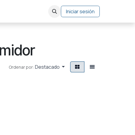
Bolsa de Trabajo
Iniciar sesión
umidor
Destacado
Ordenar por: