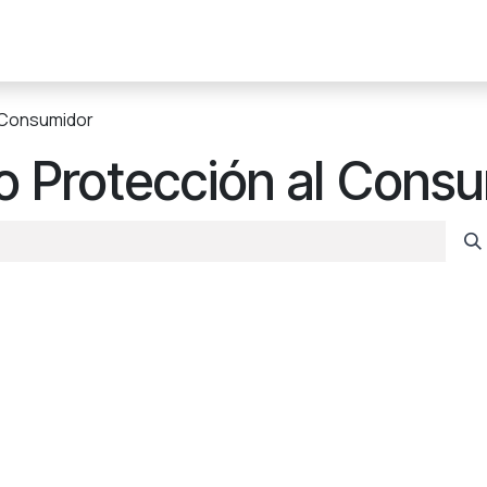
ribuidor
Gasolinero
Industria
Contáctanos
 Consumidor
 Protección al Cons