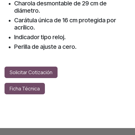
Charola desmontable de 29 cm de
diámetro.
Carátula única de 16 cm protegida por
acrílico.
Indicador tipo reloj.
Perilla de ajuste a cero.
Solicitar Cotización
Ficha Técnica