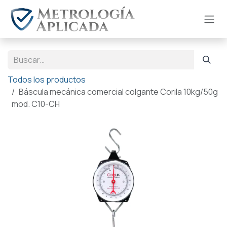
Ir al contenido
Todos los productos
Báscula mecánica comercial colgante Corila 10kg/50g
mod. C10-CH