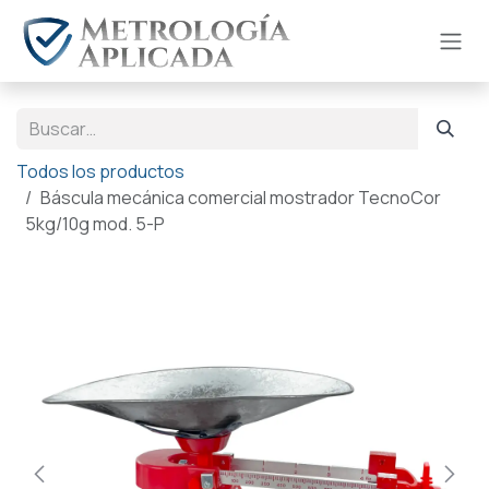
Ir al contenido
Todos los productos
Báscula mecánica comercial mostrador TecnoCor
5kg/10g mod. 5-P