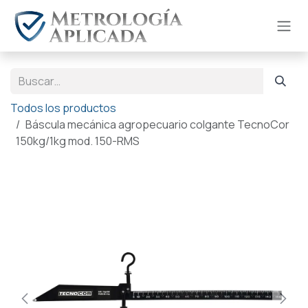
Ir al contenido
Todos los productos
Báscula mecánica agropecuario colgante TecnoCor
150kg/1kg mod. 150-RMS